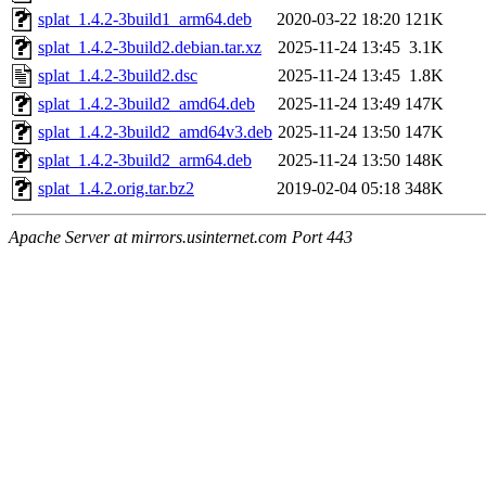
splat_1.4.2-3build1_arm64.deb
2020-03-22 18:20
121K
splat_1.4.2-3build2.debian.tar.xz
2025-11-24 13:45
3.1K
splat_1.4.2-3build2.dsc
2025-11-24 13:45
1.8K
splat_1.4.2-3build2_amd64.deb
2025-11-24 13:49
147K
splat_1.4.2-3build2_amd64v3.deb
2025-11-24 13:50
147K
splat_1.4.2-3build2_arm64.deb
2025-11-24 13:50
148K
splat_1.4.2.orig.tar.bz2
2019-02-04 05:18
348K
Apache Server at mirrors.usinternet.com Port 443