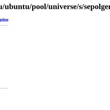
u/ubuntu/pool/universe/s/sepolge
ption