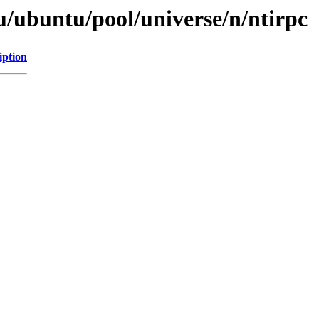
u/ubuntu/pool/universe/n/ntirpc
iption