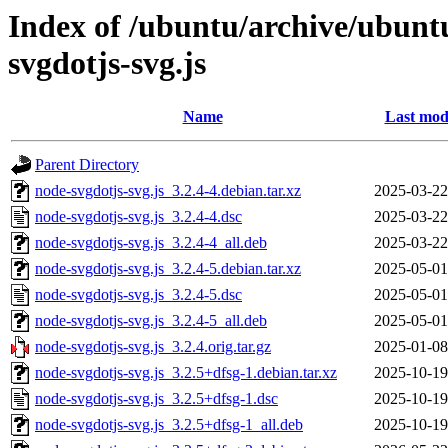
Index of /ubuntu/archive/ubunt
svgdotjs-svg.js
Name
Last mod
Parent Directory
node-svgdotjs-svg.js_3.2.4-4.debian.tar.xz
2025-03-22
node-svgdotjs-svg.js_3.2.4-4.dsc
2025-03-22
node-svgdotjs-svg.js_3.2.4-4_all.deb
2025-03-22
node-svgdotjs-svg.js_3.2.4-5.debian.tar.xz
2025-05-01
node-svgdotjs-svg.js_3.2.4-5.dsc
2025-05-01
node-svgdotjs-svg.js_3.2.4-5_all.deb
2025-05-01
node-svgdotjs-svg.js_3.2.4.orig.tar.gz
2025-01-08
node-svgdotjs-svg.js_3.2.5+dfsg-1.debian.tar.xz
2025-10-19
node-svgdotjs-svg.js_3.2.5+dfsg-1.dsc
2025-10-19
node-svgdotjs-svg.js_3.2.5+dfsg-1_all.deb
2025-10-19