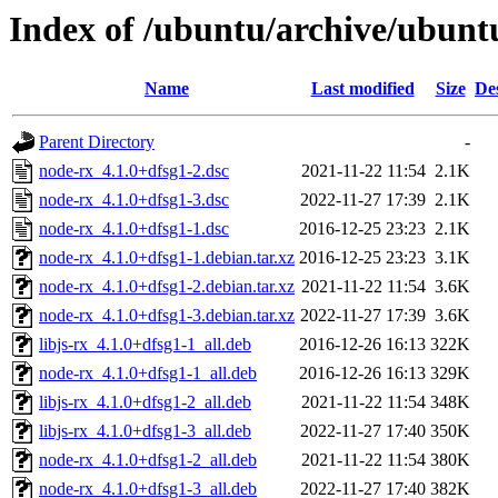
Index of /ubuntu/archive/ubunt
Name
Last modified
Size
De
Parent Directory
-
node-rx_4.1.0+dfsg1-2.dsc
2021-11-22 11:54
2.1K
node-rx_4.1.0+dfsg1-3.dsc
2022-11-27 17:39
2.1K
node-rx_4.1.0+dfsg1-1.dsc
2016-12-25 23:23
2.1K
node-rx_4.1.0+dfsg1-1.debian.tar.xz
2016-12-25 23:23
3.1K
node-rx_4.1.0+dfsg1-2.debian.tar.xz
2021-11-22 11:54
3.6K
node-rx_4.1.0+dfsg1-3.debian.tar.xz
2022-11-27 17:39
3.6K
libjs-rx_4.1.0+dfsg1-1_all.deb
2016-12-26 16:13
322K
node-rx_4.1.0+dfsg1-1_all.deb
2016-12-26 16:13
329K
libjs-rx_4.1.0+dfsg1-2_all.deb
2021-11-22 11:54
348K
libjs-rx_4.1.0+dfsg1-3_all.deb
2022-11-27 17:40
350K
node-rx_4.1.0+dfsg1-2_all.deb
2021-11-22 11:54
380K
node-rx_4.1.0+dfsg1-3_all.deb
2022-11-27 17:40
382K