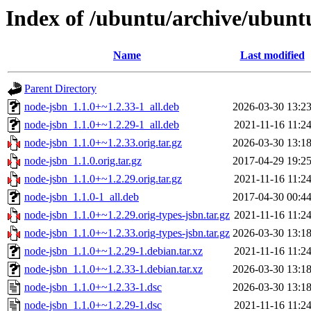
Index of /ubuntu/archive/ubunt
Name
Last modified
Parent Directory
node-jsbn_1.1.0+~1.2.33-1_all.deb
2026-03-30 13:2
node-jsbn_1.1.0+~1.2.29-1_all.deb
2021-11-16 11:2
node-jsbn_1.1.0+~1.2.33.orig.tar.gz
2026-03-30 13:1
node-jsbn_1.1.0.orig.tar.gz
2017-04-29 19:2
node-jsbn_1.1.0+~1.2.29.orig.tar.gz
2021-11-16 11:2
node-jsbn_1.1.0-1_all.deb
2017-04-30 00:4
node-jsbn_1.1.0+~1.2.29.orig-types-jsbn.tar.gz
2021-11-16 11:2
node-jsbn_1.1.0+~1.2.33.orig-types-jsbn.tar.gz
2026-03-30 13:1
node-jsbn_1.1.0+~1.2.29-1.debian.tar.xz
2021-11-16 11:2
node-jsbn_1.1.0+~1.2.33-1.debian.tar.xz
2026-03-30 13:1
node-jsbn_1.1.0+~1.2.33-1.dsc
2026-03-30 13:1
node-jsbn_1.1.0+~1.2.29-1.dsc
2021-11-16 11:2