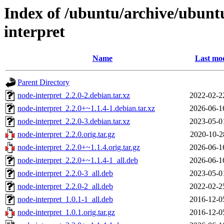
Index of /ubuntu/archive/ubunt
interpret
Name
Last mod
Parent Directory
node-interpret_2.2.0-2.debian.tar.xz
2022-02-2
node-interpret_2.2.0+~1.1.4-1.debian.tar.xz
2026-06-1
node-interpret_2.2.0-3.debian.tar.xz
2023-05-0
node-interpret_2.2.0.orig.tar.gz
2020-10-2
node-interpret_2.2.0+~1.1.4.orig.tar.gz
2026-06-1
node-interpret_2.2.0+~1.1.4-1_all.deb
2026-06-1
node-interpret_2.2.0-3_all.deb
2023-05-0
node-interpret_2.2.0-2_all.deb
2022-02-2
node-interpret_1.0.1-1_all.deb
2016-12-0
node-interpret_1.0.1.orig.tar.gz
2016-12-0