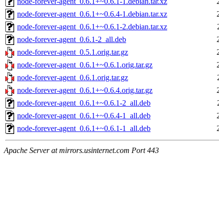
node-forever-agent_0.6.1+~0.6.1-1.debian.tar.xz
node-forever-agent_0.6.1+~0.6.4-1.debian.tar.xz
node-forever-agent_0.6.1+~0.6.1-2.debian.tar.xz
node-forever-agent_0.6.1-2_all.deb
node-forever-agent_0.5.1.orig.tar.gz
node-forever-agent_0.6.1+~0.6.1.orig.tar.gz
node-forever-agent_0.6.1.orig.tar.gz
node-forever-agent_0.6.1+~0.6.4.orig.tar.gz
node-forever-agent_0.6.1+~0.6.1-2_all.deb
node-forever-agent_0.6.1+~0.6.4-1_all.deb
node-forever-agent_0.6.1+~0.6.1-1_all.deb
Apache Server at mirrors.usinternet.com Port 443