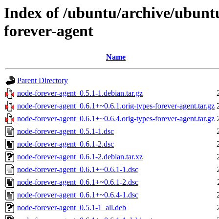
Index of /ubuntu/archive/ubunt
forever-agent
Name
Parent Directory
node-forever-agent_0.5.1-1.debian.tar.gz
node-forever-agent_0.6.1+~0.6.1.orig-types-forever-agent.tar.gz
node-forever-agent_0.6.1+~0.6.4.orig-types-forever-agent.tar.gz
node-forever-agent_0.5.1-1.dsc
node-forever-agent_0.6.1-2.dsc
node-forever-agent_0.6.1-2.debian.tar.xz
node-forever-agent_0.6.1+~0.6.1-1.dsc
node-forever-agent_0.6.1+~0.6.1-2.dsc
node-forever-agent_0.6.1+~0.6.4-1.dsc
node-forever-agent_0.5.1-1_all.deb