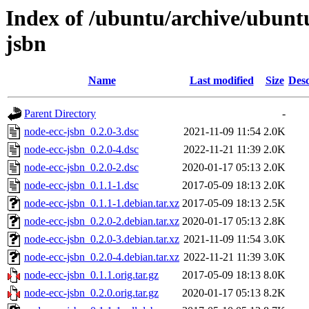
Index of /ubuntu/archive/ubunt
jsbn
Name
Last modified
Size
Desc
Parent Directory
-
node-ecc-jsbn_0.2.0-3.dsc
2021-11-09 11:54
2.0K
node-ecc-jsbn_0.2.0-4.dsc
2022-11-21 11:39
2.0K
node-ecc-jsbn_0.2.0-2.dsc
2020-01-17 05:13
2.0K
node-ecc-jsbn_0.1.1-1.dsc
2017-05-09 18:13
2.0K
node-ecc-jsbn_0.1.1-1.debian.tar.xz
2017-05-09 18:13
2.5K
node-ecc-jsbn_0.2.0-2.debian.tar.xz
2020-01-17 05:13
2.8K
node-ecc-jsbn_0.2.0-3.debian.tar.xz
2021-11-09 11:54
3.0K
node-ecc-jsbn_0.2.0-4.debian.tar.xz
2022-11-21 11:39
3.0K
node-ecc-jsbn_0.1.1.orig.tar.gz
2017-05-09 18:13
8.0K
node-ecc-jsbn_0.2.0.orig.tar.gz
2020-01-17 05:13
8.2K