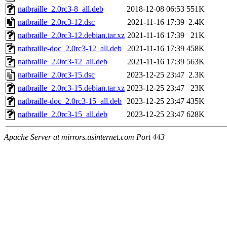
natbraille_2.0rc3-8_all.deb
2018-12-08 06:53
551K
natbraille_2.0rc3-12.dsc
2021-11-16 17:39
2.4K
natbraille_2.0rc3-12.debian.tar.xz
2021-11-16 17:39
21K
natbraille-doc_2.0rc3-12_all.deb
2021-11-16 17:39
458K
natbraille_2.0rc3-12_all.deb
2021-11-16 17:39
563K
natbraille_2.0rc3-15.dsc
2023-12-25 23:47
2.3K
natbraille_2.0rc3-15.debian.tar.xz
2023-12-25 23:47
23K
natbraille-doc_2.0rc3-15_all.deb
2023-12-25 23:47
435K
natbraille_2.0rc3-15_all.deb
2023-12-25 23:47
628K
Apache Server at mirrors.usinternet.com Port 443